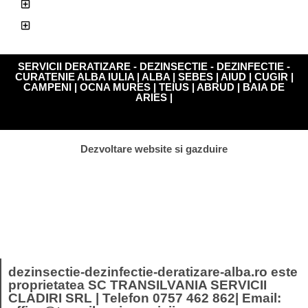
SERVICII APLICAT VOPSEA EPOXIDICA
PROTECTIA CONSUMATORULUI
SERVICII DERATIZARE - DEZINSECTIE - DEZINFECTIE -
CURATENIE ALBA IULIA | ALBA | SEBES | AIUD | CUGIR |
CAMPENI | OCNA MURES | TEIUS | ABRUD | BAIA DE
ARIES |
Dezvoltare website si gazduire
dezinsectie-dezinfectie-deratizare-alba.ro este
proprietatea SC TRANSILVANIA SERVICII
CLADIRI SRL | Telefon 0757 462 862| Email: