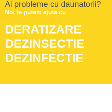
Ai probleme cu daunatorii?
Noi te putem ajuta cu
DERATIZARE
DEZINSECTIE
DEZINFECTIE