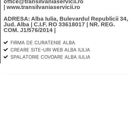
office@transilvaniaservicii.ro
| www.transilvaniaservicii.ro
ADRESA: Alba Iulia, Bulevardul Republicii 34,
Jud. Alba | C.I.F. RO 33618017 | NR. REG.
COM. J1/576/2014 |
FIRMA DE CURATENIE ALBA
CREARE SITE-URI WEB ALBA IULIA
SPALATORIE COVOARE ALBA IULIA