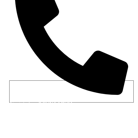
Ai o intrebare? SUNA ACUM
+40 757 462 862