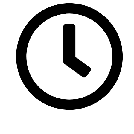
Program - PENTRU URGENTE: Non Stop
Luni - Vineri 09:00 - 18:00